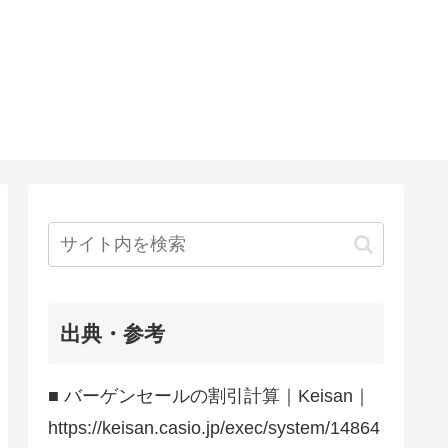
出典・参考
■ バーゲンセールの割引計算｜Keisan｜
https://keisan.casio.jp/exec/system/14864