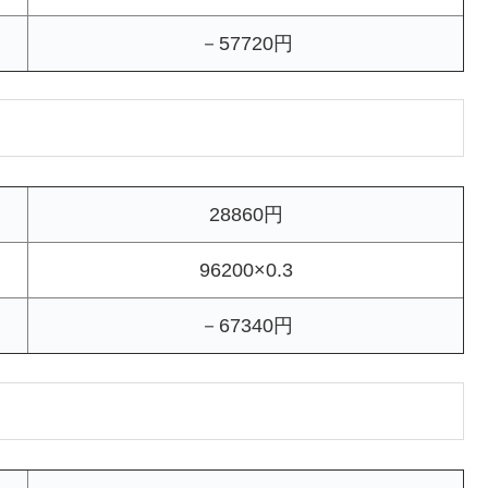
－57720円
28860円
96200×0.3
－67340円