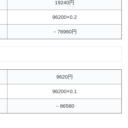
19240円
96200×0.2
－76960円
9620円
96200×0.1
－86580