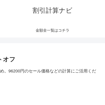
割引計算ナビ
金額全一覧はコチラ
トオフ
とめ。96200円のセール価格などの計算にご活用くだ