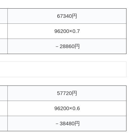
67340円
96200×0.7
－28860円
57720円
96200×0.6
－38480円