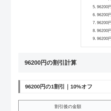
9620
9620
9620
9620
9620
96200円の割引計算
96200円の1割引｜10%オフ
割引後の金額