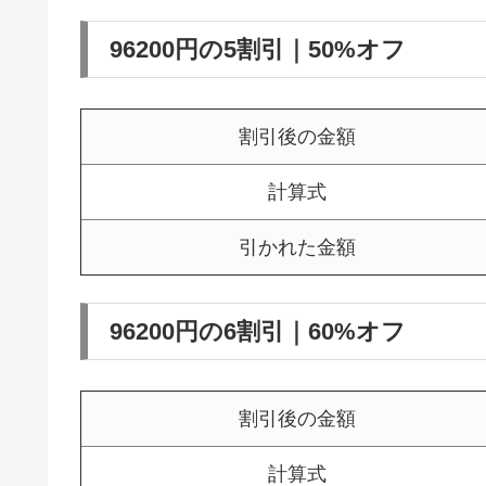
96200円の5割引｜50%オフ
割引後の金額
計算式
引かれた金額
96200円の6割引｜60%オフ
割引後の金額
計算式