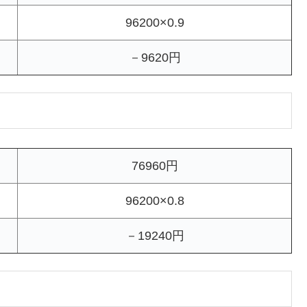
96200×0.9
－9620円
76960円
96200×0.8
－19240円