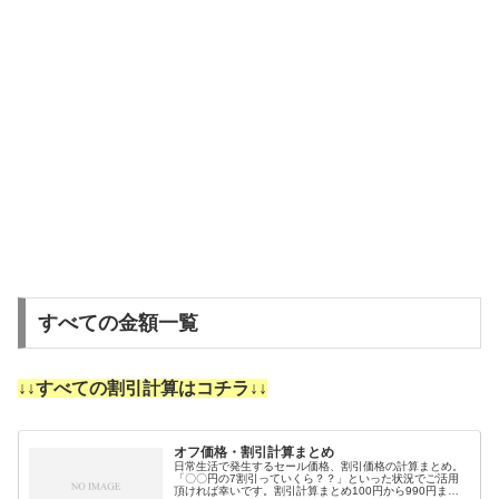
すべての金額一覧
↓↓すべての割引計算はコチラ↓↓
オフ価格・割引計算まとめ
日常生活で発生するセール価格、割引価格の計算まとめ。
「〇〇円の7割引っていくら？？」といった状況でご活用
頂ければ幸いです。割引計算まとめ100円から990円まで