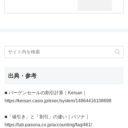
出典・参考
■ バーゲンセールの割引計算｜Keisan｜
https://keisan.casio.jp/exec/system/14864416108698
■「値引き」と「割引」の違い｜パソナ｜
https://lab.pasona.co.jp/accounting/faq/461/