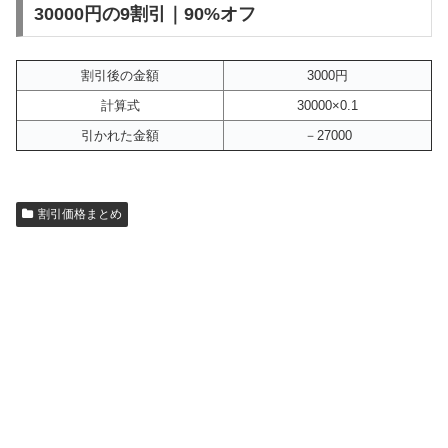
30000円の9割引｜90%オフ
割引後の金額
3000円
計算式
30000×0.1
引かれた金額
－27000
割引価格まとめ