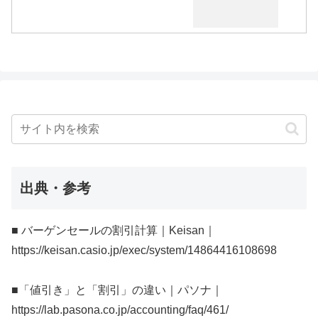
出典・参考
■ バーゲンセールの割引計算｜Keisan｜
https://keisan.casio.jp/exec/system/14864416108698
■「値引き」と「割引」の違い｜パソナ｜
https://lab.pasona.co.jp/accounting/faq/461/