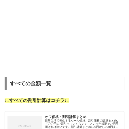
すべての金額一覧
↓↓すべての割引計算はコチラ↓↓
オフ価格・割引計算まとめ
日常生活で発生するセール価格、割引価格の計算まとめ。
「〇〇円の7割引っていくら？？」といった状況でご活用
頂ければ幸いです。割引計算まとめ100円から990円まで