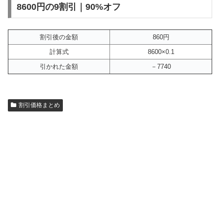
8600円の9割引｜90%オフ
割引後の金額
860円
計算式
8600×0.1
引かれた金額
－7740
割引価格まとめ