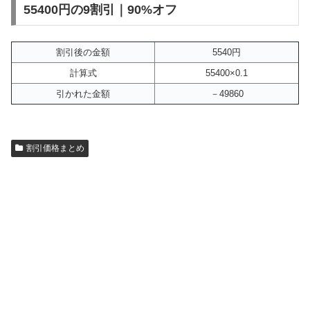
55400円の9割引｜90%オフ
割引後の金額
5540円
計算式
55400×0.1
引かれた金額
－49860
割引価格まとめ