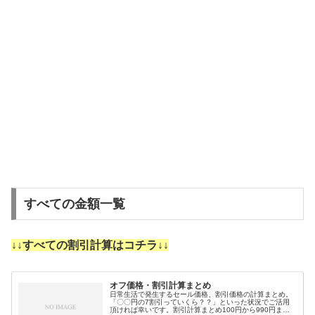
すべての金額一覧
↓↓すべての割引計算はコチラ↓↓
オフ価格・割引計算まとめ
日常生活で発生するセール価格、割引価格の計算まとめ。
「〇〇円の7割引っていくら？？」といった状況でご活用
頂ければ幸いです。割引計算まとめ100円から990円まで