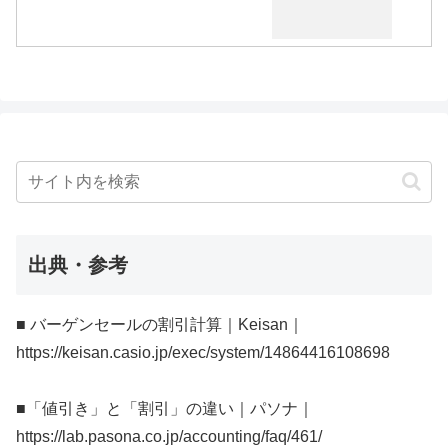
出典・参考
■ バーゲンセールの割引計算｜Keisan｜
https://keisan.casio.jp/exec/system/14864416108698
■「値引き」と「割引」の違い｜パソナ｜
https://lab.pasona.co.jp/accounting/faq/461/