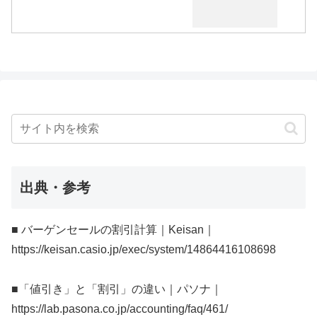
出典・参考
■ バーゲンセールの割引計算｜Keisan｜
https://keisan.casio.jp/exec/system/14864416108698
■「値引き」と「割引」の違い｜パソナ｜
https://lab.pasona.co.jp/accounting/faq/461/