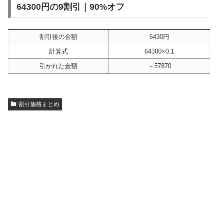
64300円の9割引｜90%オフ
割引後の金額
6430円
計算式
64300×0.1
引かれた金額
－57870
割引価格まとめ