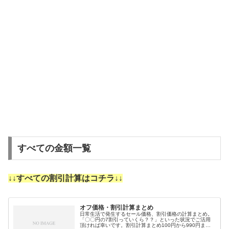
すべての金額一覧
↓↓すべての割引計算はコチラ↓↓
オフ価格・割引計算まとめ
日常生活で発生するセール価格、割引価格の計算まとめ。
「〇〇円の7割引っていくら？？」といった状況でご活用
頂ければ幸いです。割引計算まとめ100円から990円まで