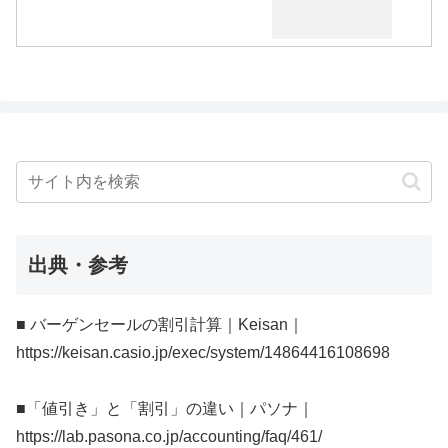
出典・参考
■ バーゲンセールの割引計算｜Keisan｜
https://keisan.casio.jp/exec/system/14864416108698
■「値引き」と「割引」の違い｜パソナ｜
https://lab.pasona.co.jp/accounting/faq/461/