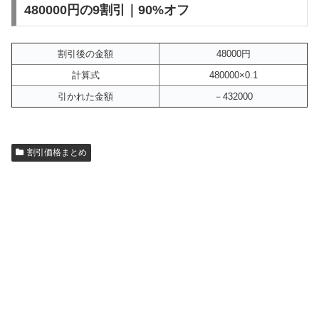
480000円の9割引｜90%オフ
割引後の金額
48000円
計算式
480000×0.1
引かれた金額
－432000
割引価格まとめ