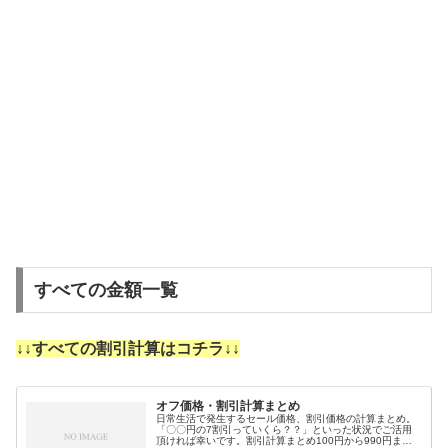
すべての金額一覧
↓↓すべての割引計算はコチラ↓↓
オフ価格・割引計算まとめ
日常生活で発生するセール価格、割引価格の計算まとめ。
「〇〇円の7割引っていくら？？」といった状況でご活用
頂ければ幸いです。割引計算まとめ100円から990円まで