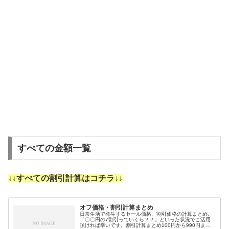
すべての金額一覧
↓↓すべての割引計算はコチラ↓↓
オフ価格・割引計算まとめ
日常生活で発生するセール価格、割引価格の計算まとめ。
「〇〇円の7割引っていくら？？」といった状況でご活用
頂ければ幸いです。割引計算まとめ100円から990円まで