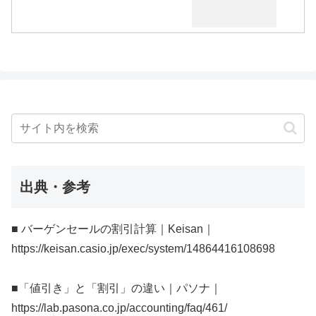
出典・参考
■ バーゲンセールの割引計算｜Keisan｜
https://keisan.casio.jp/exec/system/14864416108698
■「値引き」と「割引」の違い｜パソナ｜
https://lab.pasona.co.jp/accounting/faq/461/