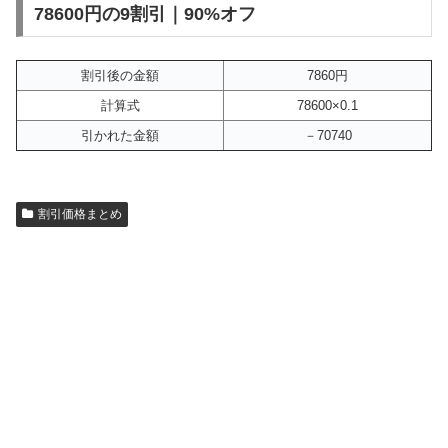
78600円の9割引｜90%オフ
割引後の金額
7860円
計算式
78600×0.1
引かれた金額
－70740
割引価格まとめ