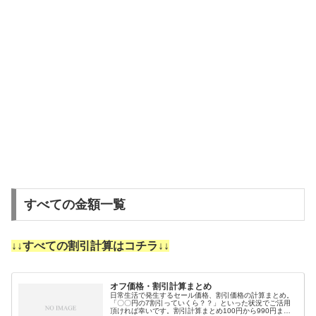
すべての金額一覧
↓↓すべての割引計算はコチラ↓↓
オフ価格・割引計算まとめ
日常生活で発生するセール価格、割引価格の計算まとめ。
「〇〇円の7割引っていくら？？」といった状況でご活用
頂ければ幸いです。割引計算まとめ100円から990円まで