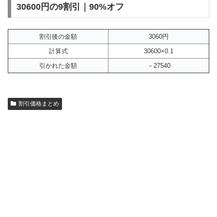
30600円の9割引｜90%オフ
割引後の金額
3060円
計算式
30600×0.1
引かれた金額
－27540
割引価格まとめ