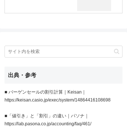
出典・参考
■ バーゲンセールの割引計算｜Keisan｜
https://keisan.casio.jp/exec/system/14864416108698
■「値引き」と「割引」の違い｜パソナ｜
https://lab.pasona.co.jp/accounting/faq/461/