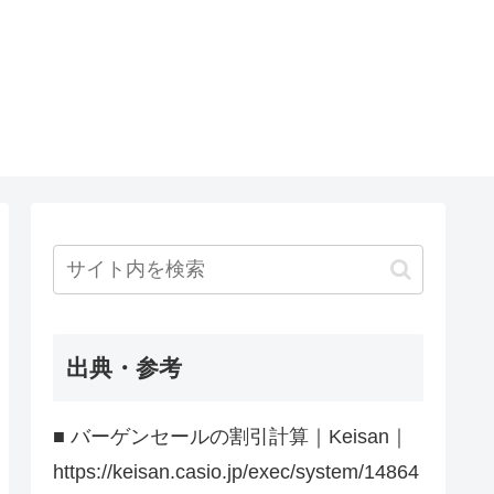
出典・参考
■ バーゲンセールの割引計算｜Keisan｜
https://keisan.casio.jp/exec/system/14864