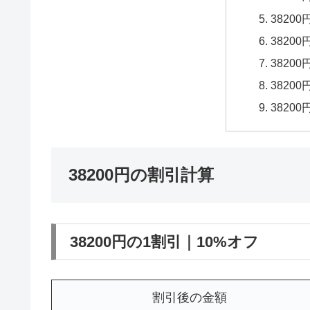
3820
3820
3820
3820
3820
38200円の割引計算
38200円の1割引｜10%オフ
割引後の金額