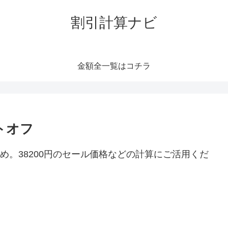
割引計算ナビ
金額全一覧はコチラ
トオフ
とめ。38200円のセール価格などの計算にご活用くだ