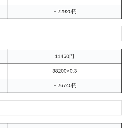
－22920円
11460円
38200×0.3
－26740円