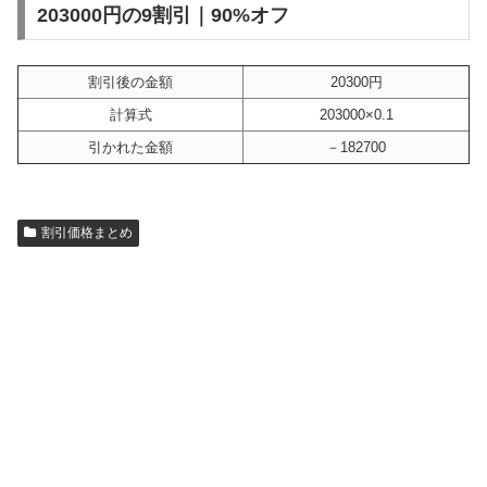
203000円の9割引｜90%オフ
割引後の金額
20300円
計算式
203000×0.1
引かれた金額
－182700
割引価格まとめ