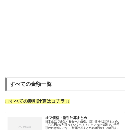
すべての金額一覧
↓↓すべての割引計算はコチラ↓↓
オフ価格・割引計算まとめ
日常生活で発生するセール価格、割引価格の計算まとめ。
「〇〇円の7割引っていくら？？」といった状況でご活用
頂ければ幸いです。割引計算まとめ100円から990円まで