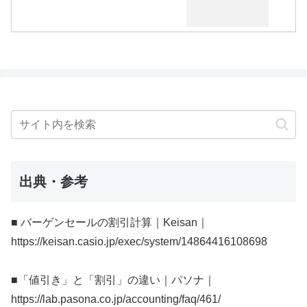
出典・参考
■ バーゲンセールの割引計算｜Keisan｜
https://keisan.casio.jp/exec/system/14864416108698
■「値引き」と「割引」の違い｜パソナ｜
https://lab.pasona.co.jp/accounting/faq/461/