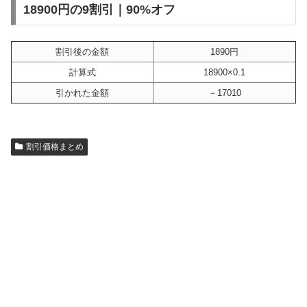
18900円の9割引｜90%オフ
割引後の金額
1890円
計算式
18900×0.1
引かれた金額
－17010
割引価格まとめ