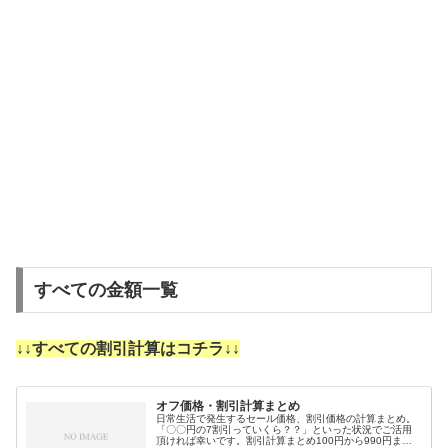
すべての金額一覧
↓↓すべての割引計算はコチラ↓↓
オフ価格・割引計算まとめ
日常生活で発生するセール価格、割引価格の計算まとめ。
「〇〇円の7割引っていくら？？」といった状況でご活用
頂ければ幸いです。割引計算まとめ100円から990円まで