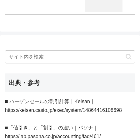
出典・参考
■ バーゲンセールの割引計算｜Keisan｜
https://keisan.casio.jp/exec/system/14864416108698
■「値引き」と「割引」の違い｜パソナ｜
https://lab.pasona.co.jp/accounting/faq/461/