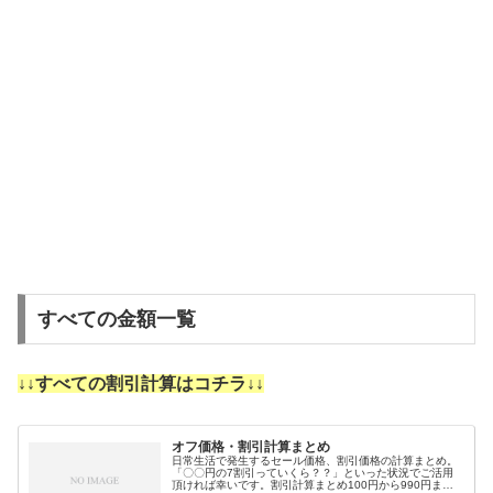
すべての金額一覧
↓↓すべての割引計算はコチラ↓↓
オフ価格・割引計算まとめ
日常生活で発生するセール価格、割引価格の計算まとめ。
「〇〇円の7割引っていくら？？」といった状況でご活用
頂ければ幸いです。割引計算まとめ100円から990円まで