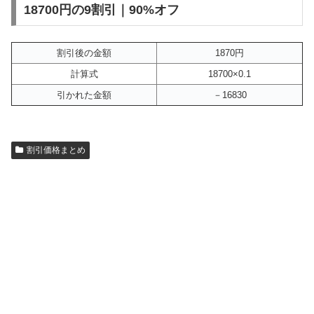
18700円の9割引｜90%オフ
割引後の金額
1870円
計算式
18700×0.1
引かれた金額
－16830
割引価格まとめ