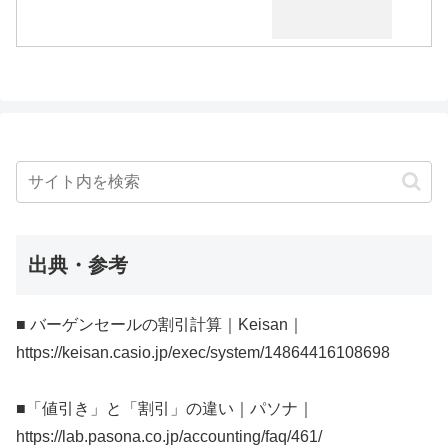
出典・参考
■ バーゲンセールの割引計算｜Keisan｜
https://keisan.casio.jp/exec/system/14864416108698
■「値引き」と「割引」の違い｜パソナ｜
https://lab.pasona.co.jp/accounting/faq/461/