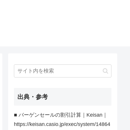
出典・参考
■ バーゲンセールの割引計算｜Keisan｜
https://keisan.casio.jp/exec/system/14864