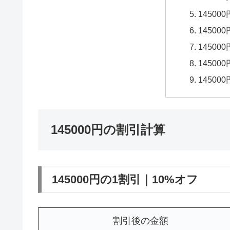
14500
14500
14500
14500
14500
145000円の割引計算
145000円の1割引｜10%オフ
割引後の金額