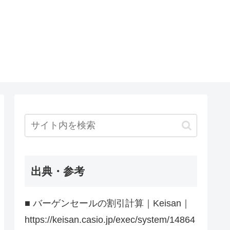
出典・参考
■ バーゲンセールの割引計算｜Keisan｜
https://keisan.casio.jp/exec/system/14864