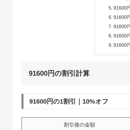
9160
9160
9160
9160
9160
91600円の割引計算
91600円の1割引｜10%オフ
割引後の金額