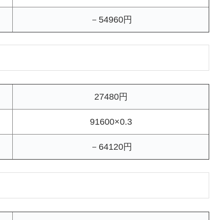
－54960円
27480円
91600×0.3
－64120円