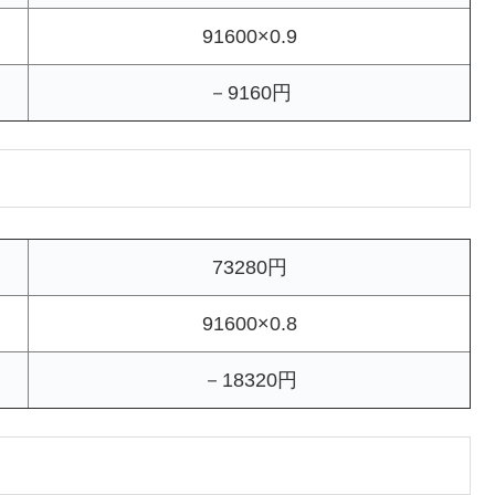
91600×0.9
－9160円
73280円
91600×0.8
－18320円