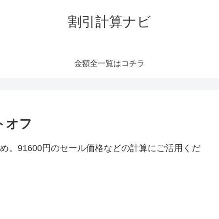
割引計算ナビ
金額全一覧はコチラ
トオフ
とめ。91600円のセール価格などの計算にご活用くだ