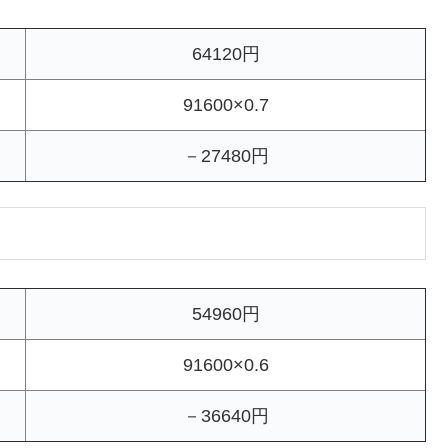
64120円
91600×0.7
－27480円
54960円
91600×0.6
－36640円