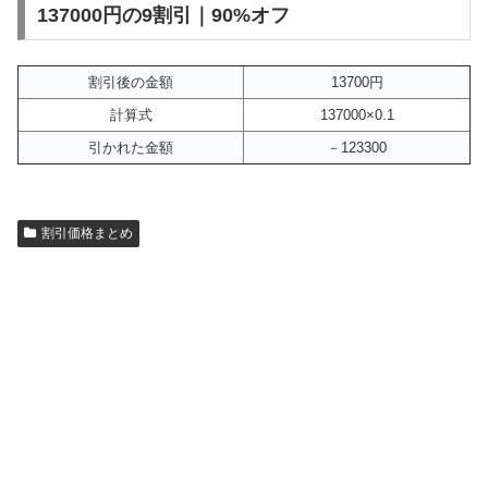
137000円の9割引｜90%オフ
割引後の金額
13700円
計算式
137000×0.1
引かれた金額
－123300
割引価格まとめ