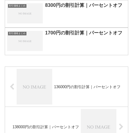
8300円の割引計算｜パーセントオフ
割引価格まとめ
1700円の割引計算｜パーセントオフ
割引価格まとめ
136000円の割引計算｜パーセントオフ
138000円の割引計算｜パーセントオフ