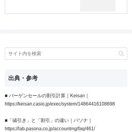
出典・参考
■ バーゲンセールの割引計算｜Keisan｜
https://keisan.casio.jp/exec/system/14864416108698
■「値引き」と「割引」の違い｜パソナ｜
https://lab.pasona.co.jp/accounting/faq/461/