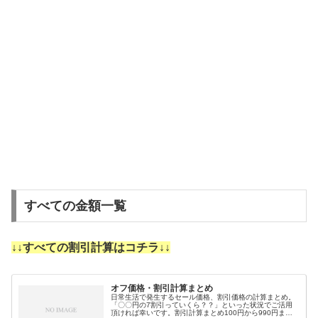
すべての金額一覧
↓↓すべての割引計算はコチラ↓↓
オフ価格・割引計算まとめ
日常生活で発生するセール価格、割引価格の計算まとめ。
「〇〇円の7割引っていくら？？」といった状況でご活用
頂ければ幸いです。割引計算まとめ100円から990円まで