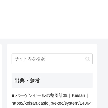
出典・参考
■ バーゲンセールの割引計算｜Keisan｜
https://keisan.casio.jp/exec/system/14864