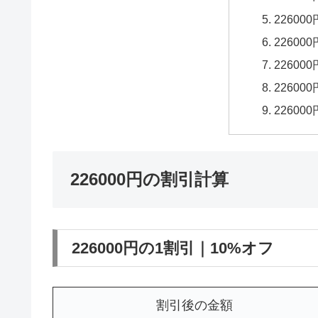
22600
22600
22600
22600
22600
226000円の割引計算
226000円の1割引｜10%オフ
割引後の金額