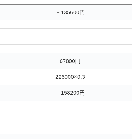
－135600円
67800円
226000×0.3
－158200円