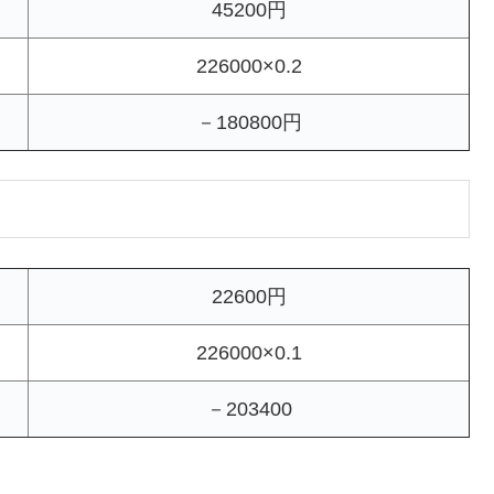
45200円
226000×0.2
－180800円
22600円
226000×0.1
－203400