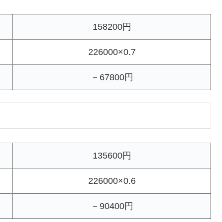
158200円
226000×0.7
－67800円
135600円
226000×0.6
－90400円