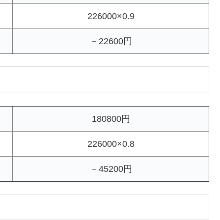
226000×0.9
－22600円
180800円
226000×0.8
－45200円