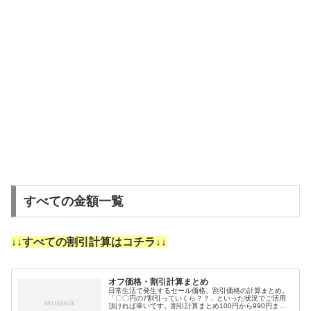
すべての金額一覧
↓↓すべての割引計算はコチラ↓↓
オフ価格・割引計算まとめ
日常生活で発生するセール価格、割引価格の計算まとめ。
「〇〇円の7割引っていくら？？」といった状況でご活用
頂ければ幸いです。割引計算まとめ100円から990円まで