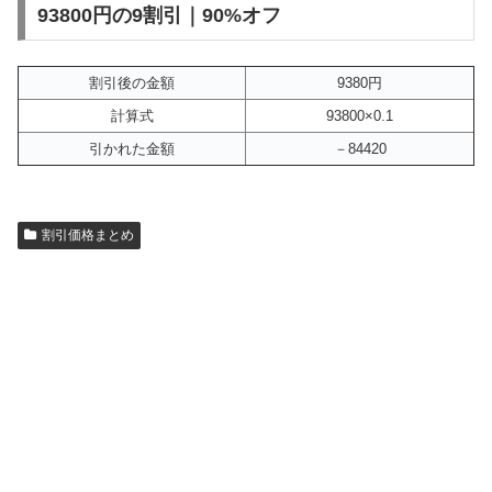
93800円の9割引｜90%オフ
割引後の金額
9380円
計算式
93800×0.1
引かれた金額
－84420
割引価格まとめ