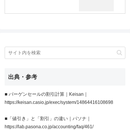
出典・参考
■ バーゲンセールの割引計算｜Keisan｜
https://keisan.casio.jp/exec/system/14864416108698
■「値引き」と「割引」の違い｜パソナ｜
https://lab.pasona.co.jp/accounting/faq/461/