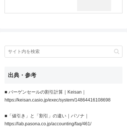
出典・参考
■ バーゲンセールの割引計算｜Keisan｜
https://keisan.casio.jp/exec/system/14864416108698
■「値引き」と「割引」の違い｜パソナ｜
https://lab.pasona.co.jp/accounting/faq/461/