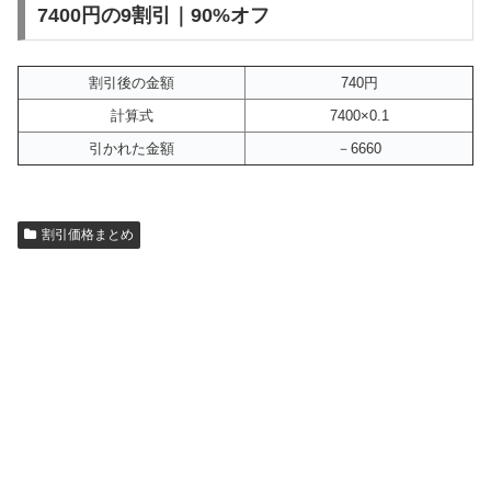
7400円の9割引｜90%オフ
割引後の金額
740円
計算式
7400×0.1
引かれた金額
－6660
割引価格まとめ