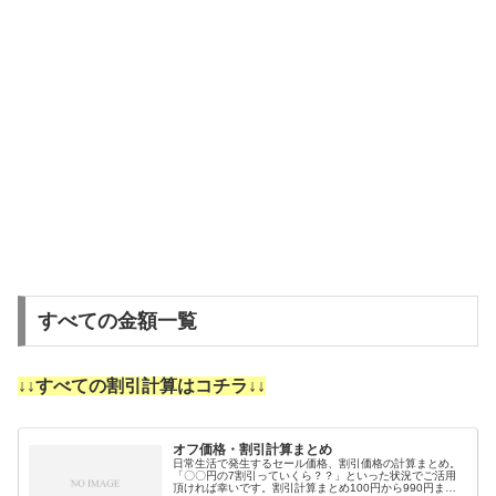
すべての金額一覧
↓↓すべての割引計算はコチラ↓↓
オフ価格・割引計算まとめ
日常生活で発生するセール価格、割引価格の計算まとめ。
「〇〇円の7割引っていくら？？」といった状況でご活用
頂ければ幸いです。割引計算まとめ100円から990円まで