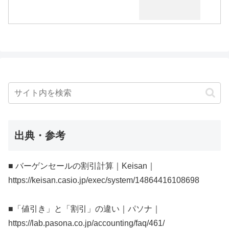
出典・参考
■ バーゲンセールの割引計算｜Keisan｜
https://keisan.casio.jp/exec/system/14864416108698
■「値引き」と「割引」の違い｜パソナ｜
https://lab.pasona.co.jp/accounting/faq/461/