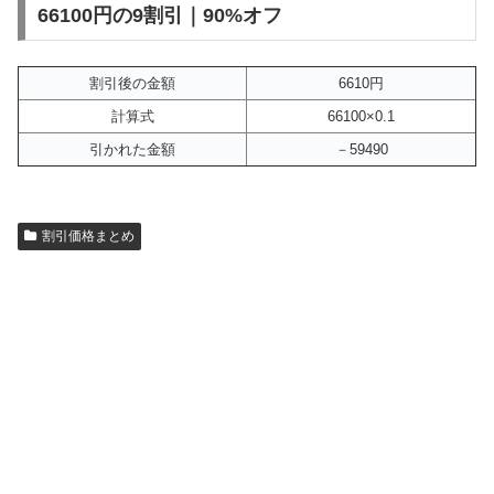
66100円の9割引｜90%オフ
割引後の金額
6610円
計算式
66100×0.1
引かれた金額
－59490
割引価格まとめ