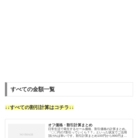
すべての金額一覧
↓↓すべての割引計算はコチラ↓↓
オフ価格・割引計算まとめ
日常生活で発生するセール価格、割引価格の計算まとめ。
「〇〇円の7割引っていくら？？」といった状況でご活用
頂ければ幸いです。割引計算まとめ100円から990円まで