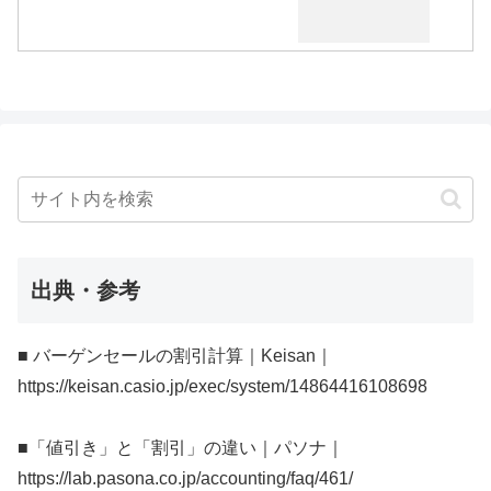
出典・参考
■ バーゲンセールの割引計算｜Keisan｜
https://keisan.casio.jp/exec/system/14864416108698
■「値引き」と「割引」の違い｜パソナ｜
https://lab.pasona.co.jp/accounting/faq/461/