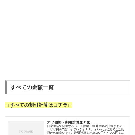
すべての金額一覧
↓↓すべての割引計算はコチラ↓↓
オフ価格・割引計算まとめ
日常生活で発生するセール価格、割引価格の計算まとめ。
「〇〇円の7割引っていくら？？」といった状況でご活用
頂ければ幸いです。割引計算まとめ100円から990円まで