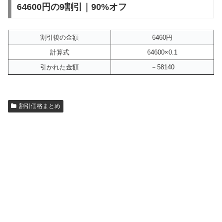
64600円の9割引｜90%オフ
割引後の金額
6460円
計算式
64600×0.1
引かれた金額
－58140
割引価格まとめ