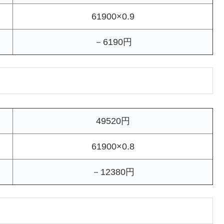
61900×0.9
－6190円
49520円
61900×0.8
－12380円