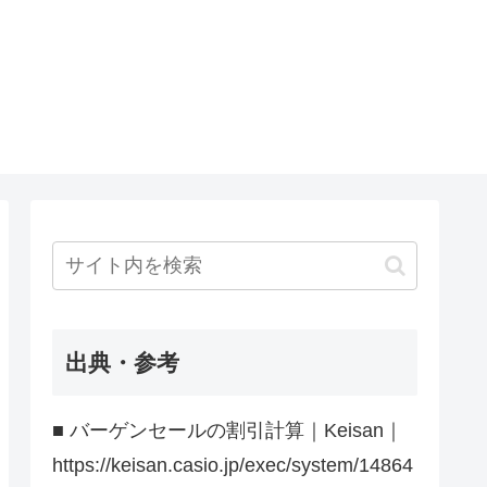
出典・参考
■ バーゲンセールの割引計算｜Keisan｜
https://keisan.casio.jp/exec/system/14864