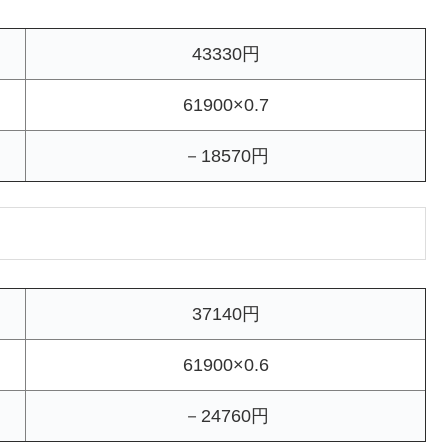
43330円
61900×0.7
－18570円
37140円
61900×0.6
－24760円