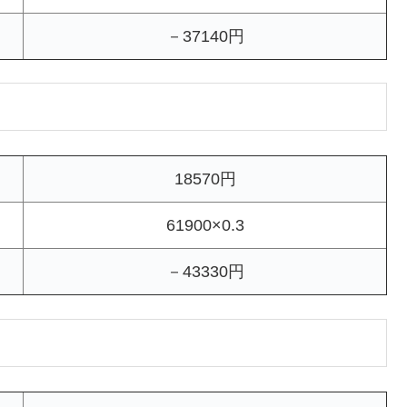
－37140円
18570円
61900×0.3
－43330円