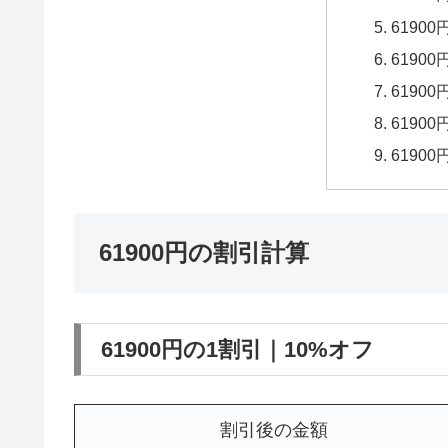
6190
6190
6190
6190
6190
61900円の割引計算
61900円の1割引｜10%オフ
割引後の金額