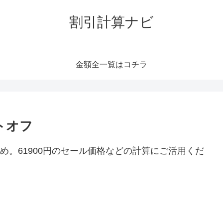
割引計算ナビ
金額全一覧はコチラ
トオフ
とめ。61900円のセール価格などの計算にご活用くだ