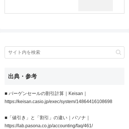
出典・参考
■ バーゲンセールの割引計算｜Keisan｜
https://keisan.casio.jp/exec/system/14864416108698
■「値引き」と「割引」の違い｜パソナ｜
https://lab.pasona.co.jp/accounting/faq/461/