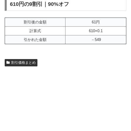
610円の9割引｜90%オフ
割引後の金額
61円
計算式
610×0.1
引かれた金額
－549
割引価格まとめ