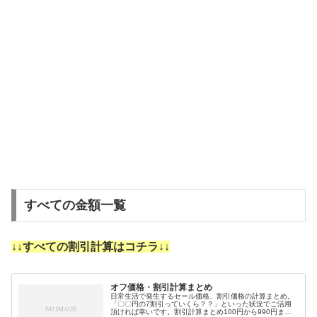
すべての金額一覧
↓↓すべての割引計算はコチラ↓↓
オフ価格・割引計算まとめ
日常生活で発生するセール価格、割引価格の計算まとめ。
「〇〇円の7割引っていくら？？」といった状況でご活用
頂ければ幸いです。割引計算まとめ100円から990円まで