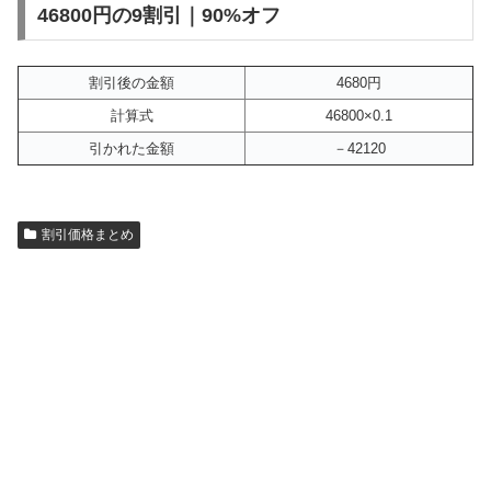
46800円の9割引｜90%オフ
割引後の金額
4680円
計算式
46800×0.1
引かれた金額
－42120
割引価格まとめ