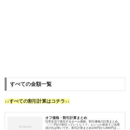
すべての金額一覧
↓↓すべての割引計算はコチラ↓↓
オフ価格・割引計算まとめ
日常生活で発生するセール価格、割引価格の計算まとめ。
「〇〇円の7割引っていくら？？」といった状況でご活用
頂ければ幸いです。割引計算まとめ100円から990円まで