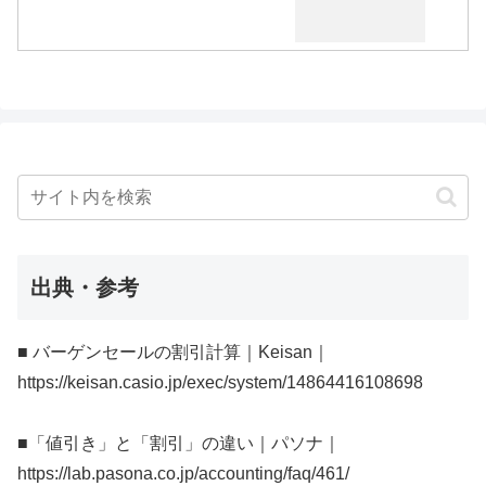
出典・参考
■ バーゲンセールの割引計算｜Keisan｜
https://keisan.casio.jp/exec/system/14864416108698
■「値引き」と「割引」の違い｜パソナ｜
https://lab.pasona.co.jp/accounting/faq/461/