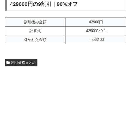
429000円の9割引｜90%オフ
割引後の金額
42900円
計算式
429000×0.1
引かれた金額
－386100
割引価格まとめ