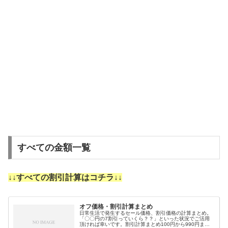
すべての金額一覧
↓↓すべての割引計算はコチラ↓↓
オフ価格・割引計算まとめ
日常生活で発生するセール価格、割引価格の計算まとめ。
「〇〇円の7割引っていくら？？」といった状況でご活用
頂ければ幸いです。割引計算まとめ100円から990円まで