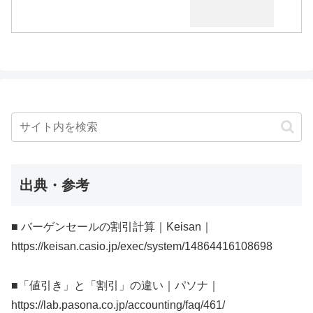
出典・参考
■ バーゲンセールの割引計算｜Keisan｜
https://keisan.casio.jp/exec/system/14864416108698
■「値引き」と「割引」の違い｜パソナ｜
https://lab.pasona.co.jp/accounting/faq/461/