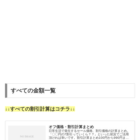
すべての金額一覧
↓↓すべての割引計算はコチラ↓↓
オフ価格・割引計算まとめ
日常生活で発生するセール価格、割引価格の計算まとめ。
「〇〇円の7割引っていくら？？」といった状況でご活用
頂ければ幸いです。割引計算まとめ100円から990円まで