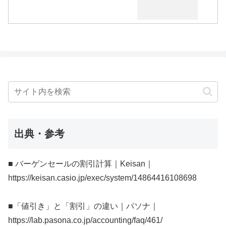
出典・参考
■ バーゲンセールの割引計算｜Keisan｜
https://keisan.casio.jp/exec/system/14864416108698
■「値引き」と「割引」の違い｜パソナ｜
https://lab.pasona.co.jp/accounting/faq/461/