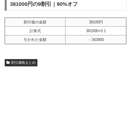
381000円の9割引｜90%オフ
割引後の金額
38100円
計算式
381000×0.1
引かれた金額
－342900
割引価格まとめ