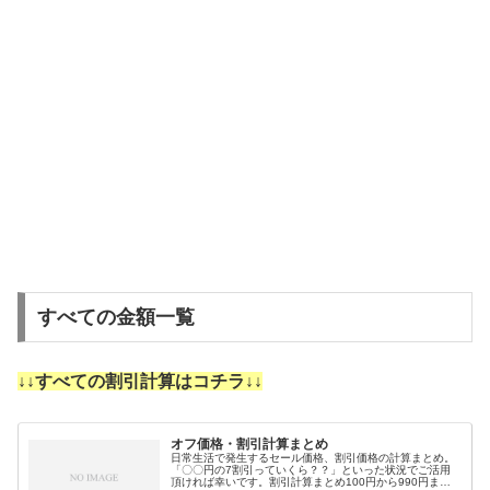
すべての金額一覧
↓↓すべての割引計算はコチラ↓↓
オフ価格・割引計算まとめ
日常生活で発生するセール価格、割引価格の計算まとめ。
「〇〇円の7割引っていくら？？」といった状況でご活用
頂ければ幸いです。割引計算まとめ100円から990円まで