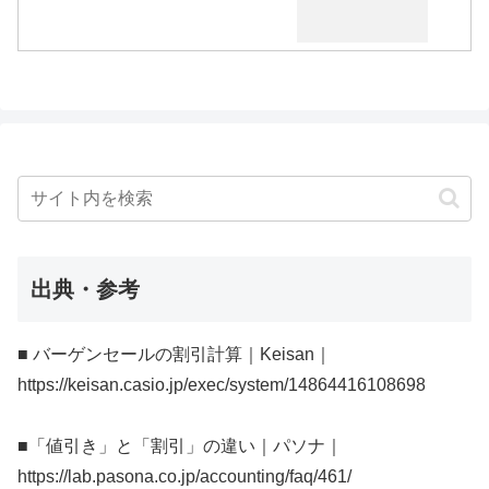
出典・参考
■ バーゲンセールの割引計算｜Keisan｜
https://keisan.casio.jp/exec/system/14864416108698
■「値引き」と「割引」の違い｜パソナ｜
https://lab.pasona.co.jp/accounting/faq/461/