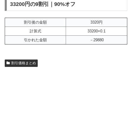
33200円の9割引｜90%オフ
割引後の金額
3320円
計算式
33200×0.1
引かれた金額
－29880
割引価格まとめ