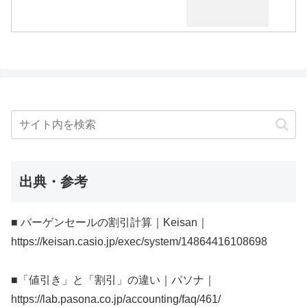
出典・参考
■ バーゲンセールの割引計算｜Keisan｜
https://keisan.casio.jp/exec/system/14864416108698
■「値引き」と「割引」の違い｜パソナ｜
https://lab.pasona.co.jp/accounting/faq/461/