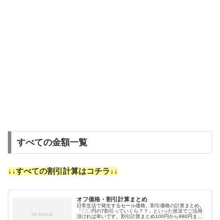
すべての金額一覧
↓↓すべての割引計算はコチラ↓↓
オフ価格・割引計算まとめ
日常生活で発生するセール価格、割引価格の計算まとめ。
「〇〇円の7割引っていくら？？」といった状況でご活用
頂ければ幸いです。割引計算まとめ100円から990円まで