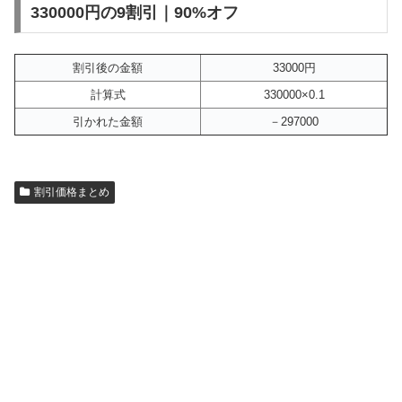
330000円の9割引｜90%オフ
割引後の金額
33000円
計算式
330000×0.1
引かれた金額
－297000
割引価格まとめ