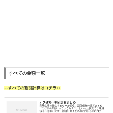
すべての金額一覧
↓↓すべての割引計算はコチラ↓↓
オフ価格・割引計算まとめ
日常生活で発生するセール価格、割引価格の計算まとめ。
「〇〇円の7割引っていくら？？」といった状況でご活用
頂ければ幸いです。割引計算まとめ100円から990円まで