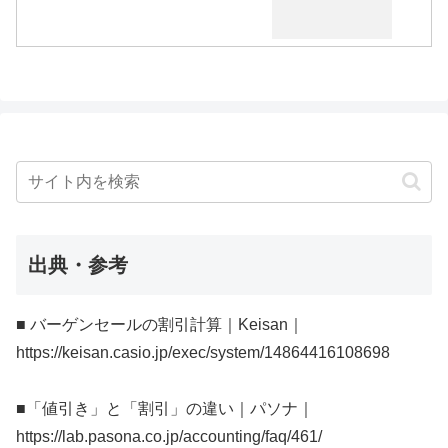
出典・参考
■ バーゲンセールの割引計算｜Keisan｜
https://keisan.casio.jp/exec/system/14864416108698
■「値引き」と「割引」の違い｜パソナ｜
https://lab.pasona.co.jp/accounting/faq/461/