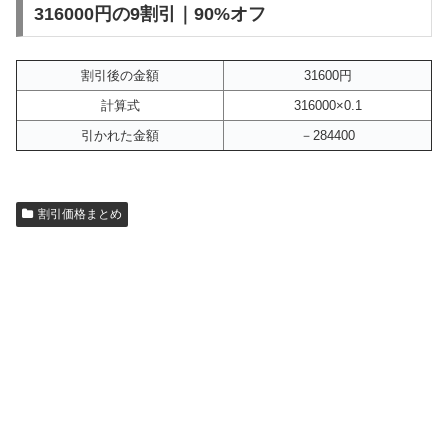
316000円の9割引｜90%オフ
割引後の金額
31600円
計算式
316000×0.1
引かれた金額
－284400
割引価格まとめ