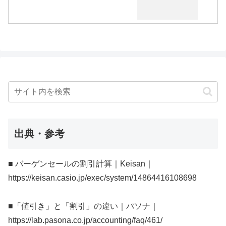
出典・参考
■ バーゲンセールの割引計算｜Keisan｜
https://keisan.casio.jp/exec/system/14864416108698
■「値引き」と「割引」の違い｜パソナ｜
https://lab.pasona.co.jp/accounting/faq/461/