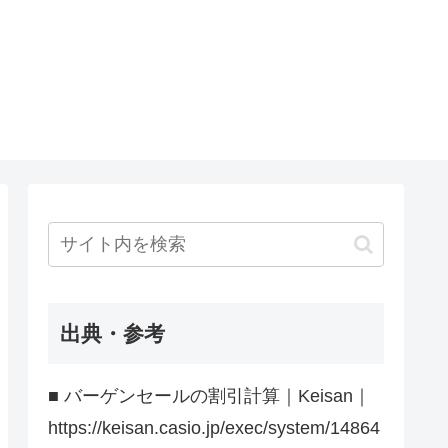
出典・参考
■ バーゲンセールの割引計算｜Keisan｜
https://keisan.casio.jp/exec/system/14864