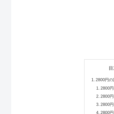
目
2800円
2800
2800
2800
2800