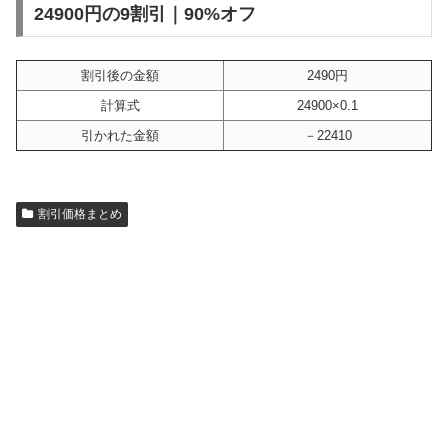
24900円の9割引｜90%オフ
割引後の金額
2490円
計算式
24900×0.1
引かれた金額
－22410
割引価格まとめ