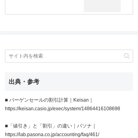
出典・参考
■ バーゲンセールの割引計算｜Keisan｜
https://keisan.casio.jp/exec/system/14864416108698
■「値引き」と「割引」の違い｜パソナ｜
https://lab.pasona.co.jp/accounting/faq/461/