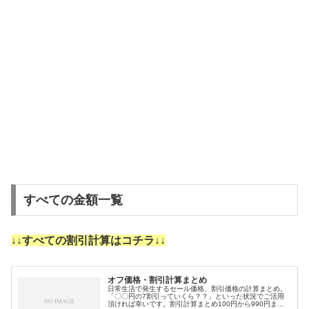
すべての金額一覧
↓↓すべての割引計算はコチラ↓↓
オフ価格・割引計算まとめ
日常生活で発生するセール価格、割引価格の計算まとめ。
「〇〇円の7割引っていくら？？」といった状況でご活用
頂ければ幸いです。割引計算まとめ100円から990円まで