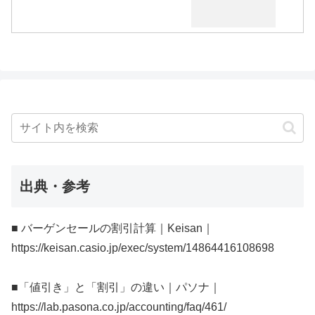
出典・参考
■ バーゲンセールの割引計算｜Keisan｜
https://keisan.casio.jp/exec/system/14864416108698
■「値引き」と「割引」の違い｜パソナ｜
https://lab.pasona.co.jp/accounting/faq/461/