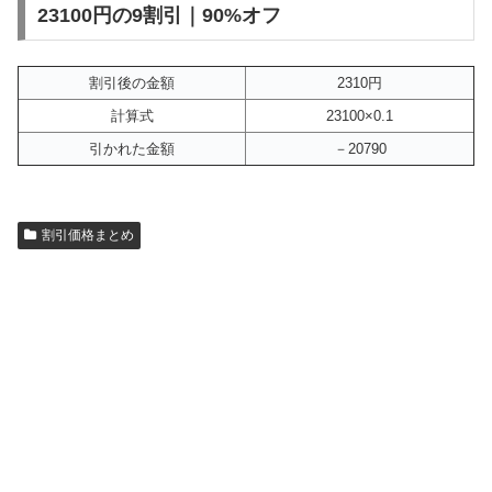
23100円の9割引｜90%オフ
割引後の金額
2310円
計算式
23100×0.1
引かれた金額
－20790
割引価格まとめ