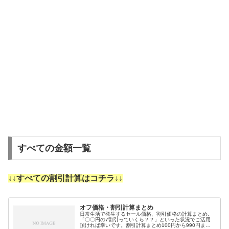
すべての金額一覧
↓↓すべての割引計算はコチラ↓↓
オフ価格・割引計算まとめ
日常生活で発生するセール価格、割引価格の計算まとめ。
「〇〇円の7割引っていくら？？」といった状況でご活用
頂ければ幸いです。割引計算まとめ100円から990円まで