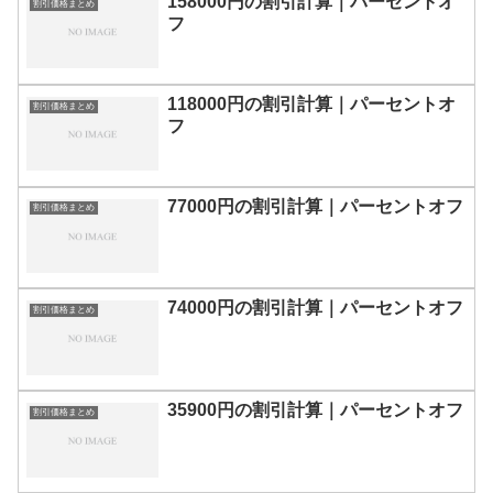
158000円の割引計算｜パーセントオ
割引価格まとめ
フ
118000円の割引計算｜パーセントオ
割引価格まとめ
フ
77000円の割引計算｜パーセントオフ
割引価格まとめ
74000円の割引計算｜パーセントオフ
割引価格まとめ
35900円の割引計算｜パーセントオフ
割引価格まとめ