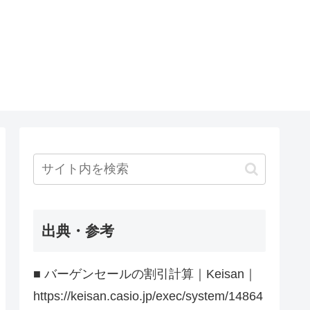
出典・参考
■ バーゲンセールの割引計算｜Keisan｜
https://keisan.casio.jp/exec/system/14864