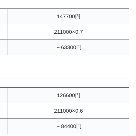
147700円
211000×0.7
－63300円
126600円
211000×0.6
－84400円