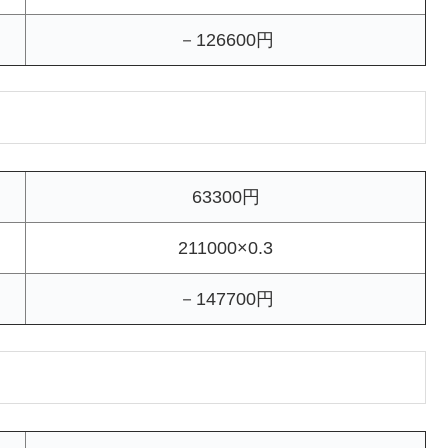
－126600円
63300円
211000×0.3
－147700円