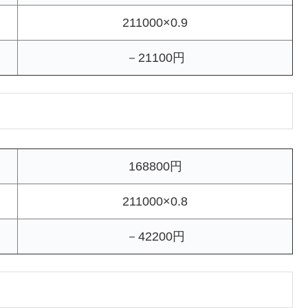
211000×0.9
－21100円
168800円
211000×0.8
－42200円