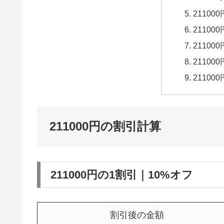
21100
21100
21100
21100
21100
211000円の割引計算
211000円の1割引｜10%オフ
割引後の金額