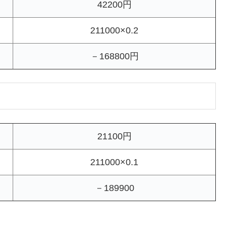
42200円
211000×0.2
－168800円
21100円
211000×0.1
－189900