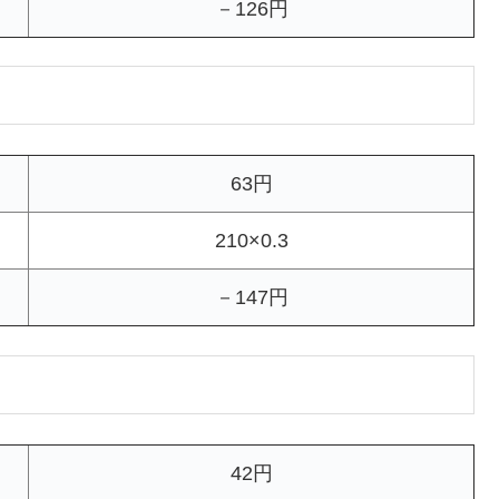
－126円
63円
210×0.3
－147円
42円