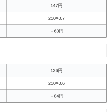
147円
210×0.7
－63円
126円
210×0.6
－84円