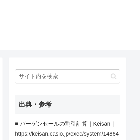
出典・参考
■ バーゲンセールの割引計算｜Keisan｜
https://keisan.casio.jp/exec/system/14864