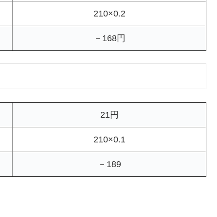
210×0.2
－168円
21円
210×0.1
－189