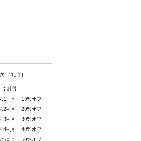
次
の割引計算
円の1割引｜10%オフ
円の2割引｜20%オフ
円の3割引｜30%オフ
円の4割引｜40%オフ
円の5割引｜50%オフ