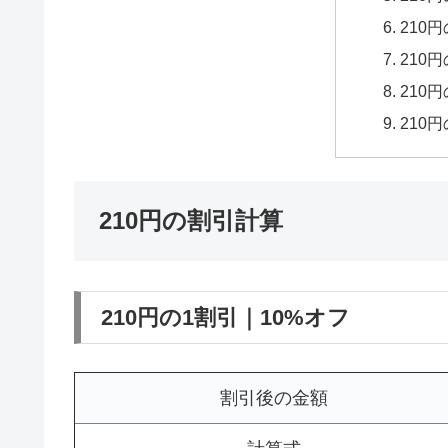
210
210
210
210
210円の割引計算
210円の1割引｜10%オフ
割引後の金額