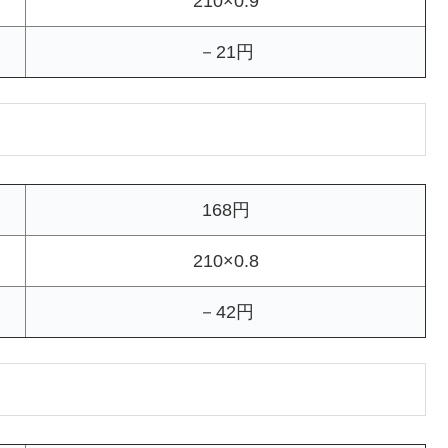
210×0.9
－21円
168円
210×0.8
－42円