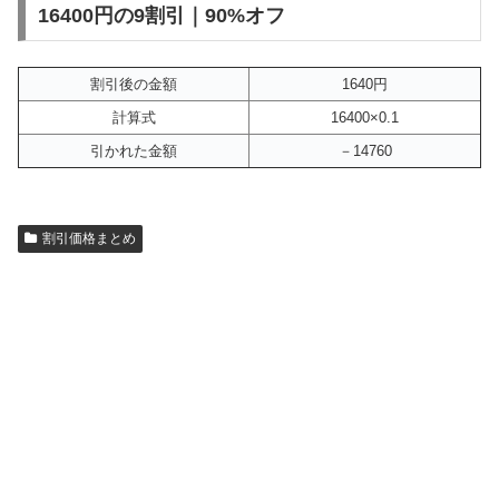
16400円の9割引｜90%オフ
割引後の金額
1640円
計算式
16400×0.1
引かれた金額
－14760
割引価格まとめ