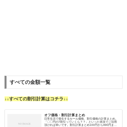
すべての金額一覧
↓↓すべての割引計算はコチラ↓↓
オフ価格・割引計算まとめ
日常生活で発生するセール価格、割引価格の計算まとめ。
「〇〇円の7割引っていくら？？」といった状況でご活用
頂ければ幸いです。割引計算まとめ100円から990円まで