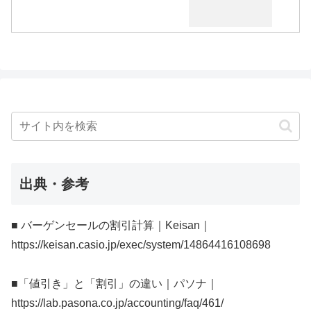
出典・参考
■ バーゲンセールの割引計算｜Keisan｜
https://keisan.casio.jp/exec/system/14864416108698
■「値引き」と「割引」の違い｜パソナ｜
https://lab.pasona.co.jp/accounting/faq/461/