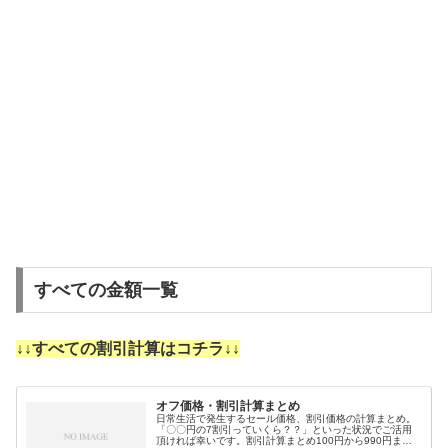
すべての金額一覧
↓↓すべての割引計算はコチラ↓↓
オフ価格・割引計算まとめ
日常生活で発生するセール価格、割引価格の計算まとめ。
「〇〇円の7割引っていくら？？」といった状況でご活用
頂ければ幸いです。割引計算まとめ100円から990円まで