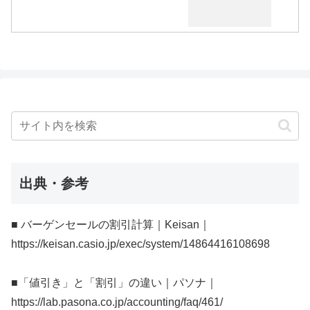
出典・参考
■ バーゲンセールの割引計算｜Keisan｜
https://keisan.casio.jp/exec/system/14864416108698
■「値引き」と「割引」の違い｜パソナ｜
https://lab.pasona.co.jp/accounting/faq/461/