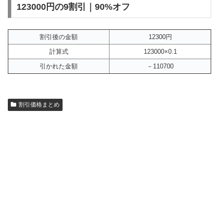
123000円の9割引｜90%オフ
割引後の金額
12300円
計算式
123000×0.1
引かれた金額
－110700
割引価格まとめ