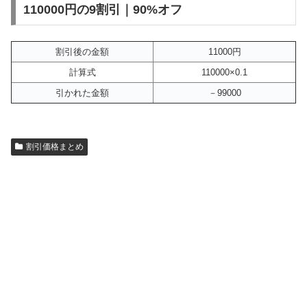
110000円の9割引｜90%オフ
割引後の金額
11000円
計算式
110000×0.1
引かれた金額
－99000
割引価格まとめ