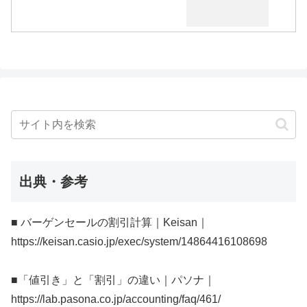
出典・参考
■ バーゲンセールの割引計算｜Keisan｜
https://keisan.casio.jp/exec/system/14864416108698
■「値引き」と「割引」の違い｜パソナ｜
https://lab.pasona.co.jp/accounting/faq/461/