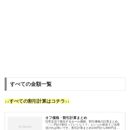
すべての金額一覧
↓↓すべての割引計算はコチラ↓↓
オフ価格・割引計算まとめ
日常生活で発生するセール価格、割引価格の計算まとめ。
「〇〇円の7割引っていくら？？」といった状況でご活用
頂ければ幸いです。割引計算まとめ100円から990円まで